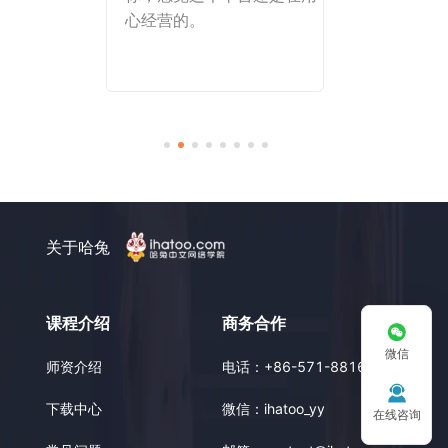
心经营的。
课程和师资很
关于哈兔
课程介绍
商务合作
微信
师资介绍
电话：
+86-571-88162929
下载中心
微信：
ihatoo_yy
在线咨询