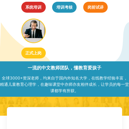
系统培训
培训考核
岗前试讲
正式上岗
一流的中文教师团队，懂教育爱孩子
全球3000+资深老师，均来自于国内外知名大学，在线教学经验丰富，
精通儿童教育心理学，在趣味课堂中亦师亦友相伴成长，让学员的每一堂
课都学有所获。