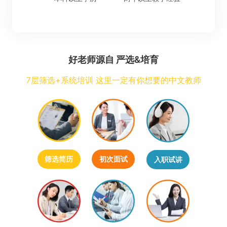
好老师源自 严选&培育
7层筛选+系统培训 这里一定有你想要的中文教师
筛选简历
初次面试
入职试讲